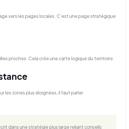
llage vers les pages locales. C’est une page stratégique
les proches. Cela crée une carte logique du territoire.
istance
r les zones plus éloignées, il faut parler
scrit dans une stratégie plus large reliant conseils