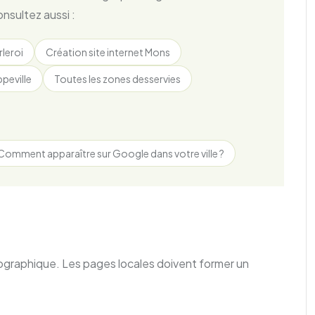
nsultez aussi :
rleroi
Création site internet Mons
ppeville
Toutes les zones desservies
Comment apparaître sur Google dans votre ville ?
éographique. Les pages locales doivent former un