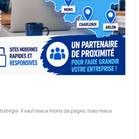
ratégie. Il vaut mieux moins de pages, mais mieux