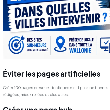
Éviter les pages artificielles
Créer 100 pages presque identiques n’est pas une bonne st
rédigées, mieux reliées et plus utiles.
Créer une page hub