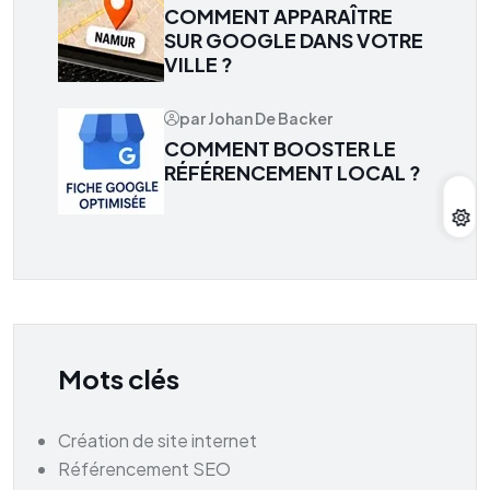
COMMENT APPARAÎTRE
SUR GOOGLE DANS VOTRE
VILLE ?
par Johan De Backer
COMMENT BOOSTER LE
RÉFÉRENCEMENT LOCAL ?
Mots clés
Création de site internet
Référencement SEO