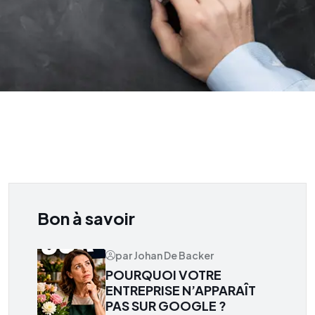
Bon à savoir
par Johan De Backer
POURQUOI VOTRE
ENTREPRISE N’APPARAÎT
PAS SUR GOOGLE ?