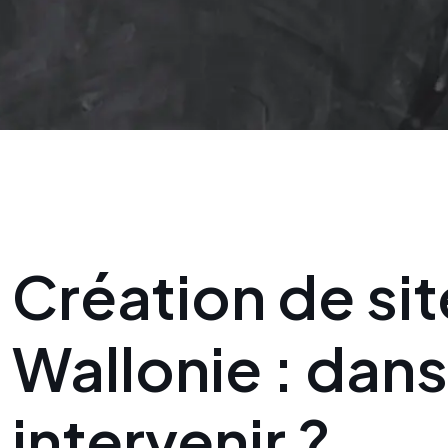
Création de sit
Wallonie : dans 
intervenir ?