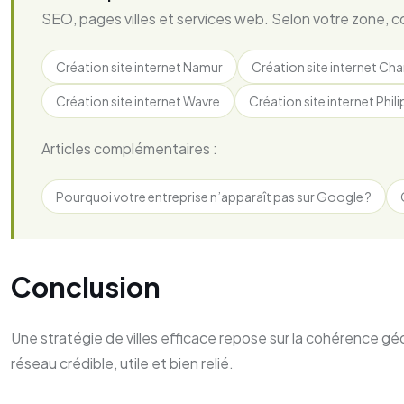
SEO, pages villes et services web. Selon votre zone, co
Création site internet Namur
Création site internet Cha
Création site internet Wavre
Création site internet Phili
Articles complémentaires :
Pourquoi votre entreprise n’apparaît pas sur Google ?
Conclusion
Une stratégie de villes efficace repose sur la cohérence g
réseau crédible, utile et bien relié.