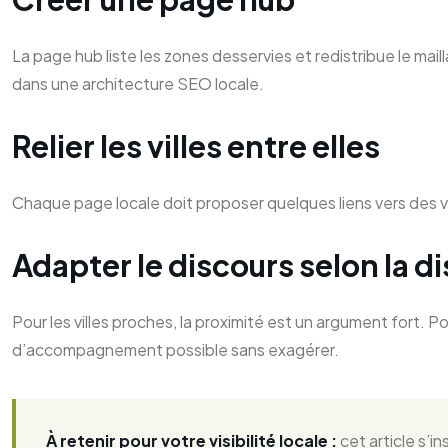
La page hub liste les zones desservies et redistribue le mai
dans une architecture SEO locale.
Relier les villes entre elles
Chaque page locale doit proposer quelques liens vers des vil
Adapter le discours selon la d
Pour les villes proches, la proximité est un argument fort. Pou
d’accompagnement possible sans exagérer.
À retenir pour votre visibilité locale :
cet article s’in