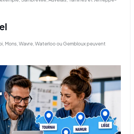
el
leroi, Mons, Wavre, Waterloo ou Gembloux peuvent