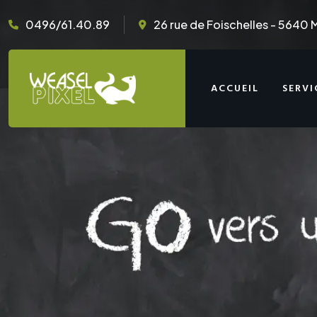
0496/61.40.89
26 rue de Foischelles - 5640 
ACCUEIL
SERVI