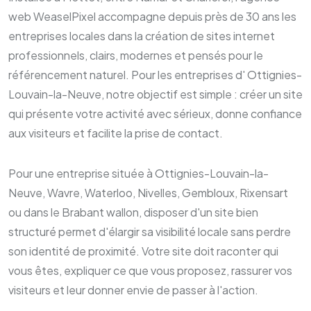
web WeaselPixel accompagne depuis près de 30 ans les
entreprises locales dans la création de sites internet
professionnels, clairs, modernes et pensés pour le
référencement naturel. Pour les entreprises d' Ottignies-
Louvain-la-Neuve, notre objectif est simple : créer un site
qui présente votre activité avec sérieux, donne confiance
aux visiteurs et facilite la prise de contact.
Pour une entreprise située à Ottignies-Louvain-la-
Neuve, Wavre, Waterloo, Nivelles, Gembloux, Rixensart
ou dans le Brabant wallon, disposer d'un site bien
structuré permet d'élargir sa visibilité locale sans perdre
son identité de proximité. Votre site doit raconter qui
vous êtes, expliquer ce que vous proposez, rassurer vos
visiteurs et leur donner envie de passer à l'action.