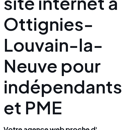
site internet à
Ottignies-
Louvain-la-
Neuve pour
indépendants
et PME
Votre agence web proche d'