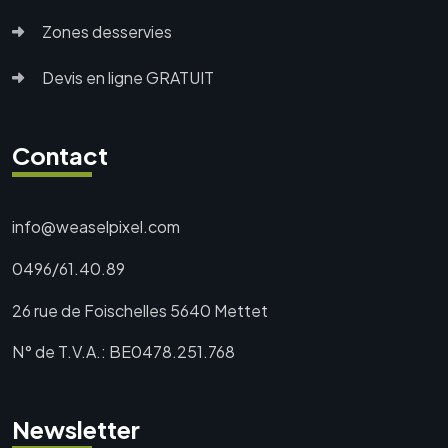
Zones desservies
Devis en ligne GRATUIT
Contact
info@weaselpixel.com
0496/61.40.89
26 rue de Foischelles
5640 Mettet
N° de T.V.A.: BE0478.251.768
Newsletter