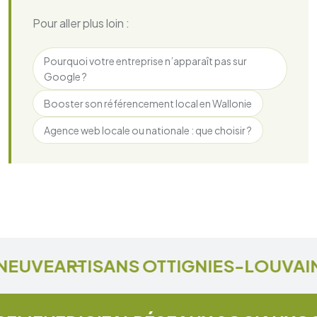
Pour aller plus loin :
Pourquoi votre entreprise n’apparaît pas sur
Google ?
Booster son référencement local en Wallonie
Agence web locale ou nationale : que choisir ?
OUVAIN-LA-NEUVE
ARTISANS OTTIGN