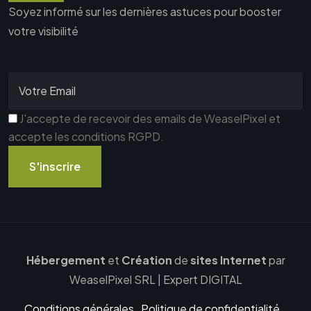
Soyez informé sur les dernières astuces pour booster
votre visibilité
J'accepte de recevoir des emails de WeaselPixel et
accepte les conditions RGPD.
S'inscrire
Hébergement
et
Création
de
sites Internet
par
WeaselPixel SRL
|
Expert DIGITAL
Conditions générales
Politique de confidentialité