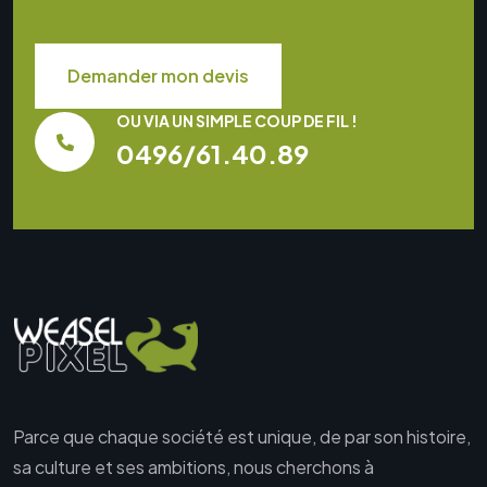
Demander mon devis
OU VIA UN SIMPLE COUP DE FIL !
0496/61.40.89
Parce que chaque société est unique, de par son histoire,
sa culture et ses ambitions, nous cherchons à