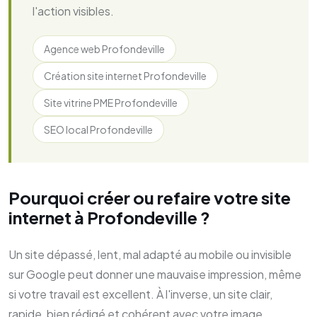
l'action visibles.
Agence web Profondeville
Création site internet Profondeville
Site vitrine PME Profondeville
SEO local Profondeville
Pourquoi créer ou refaire votre site
internet à Profondeville ?
Un site dépassé, lent, mal adapté au mobile ou invisible
sur Google peut donner une mauvaise impression, même
si votre travail est excellent. À l'inverse, un site clair,
rapide, bien rédigé et cohérent avec votre image