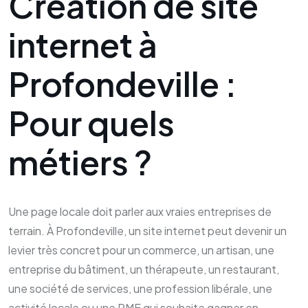
Création de site
internet à
Profondeville :
Pour quels
métiers ?
Une page locale doit parler aux vraies entreprises de
terrain. À Profondeville, un site internet peut devenir un
levier très concret pour un commerce, un artisan, une
entreprise du bâtiment, un thérapeute, un restaurant,
une société de services, une profession libérale, une
activité locale ou une PME qui souhaite gagner en