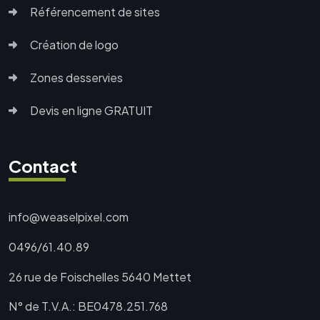
Référencement de sites
Création de logo
Zones desservies
Devis en ligne GRATUIT
Contact
info@weaselpixel.com
0496/61.40.89
26 rue de Foischelles
5640 Mettet
N° de T.V.A.: BE0478.251.768